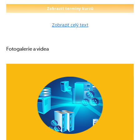
Zobrazit termíny kurzů
Zobrazit celý text
Fotogalerie a videa