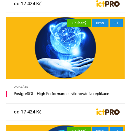
od 17 424 Kč
Oblíbený
Brno
+1
DATABÁZE
PostgreSQL - High Performance, zálohování a replikace
od 17 424 Kč