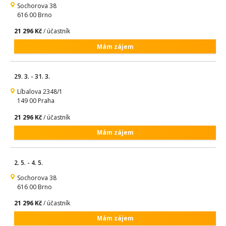
Sochorova 38
616 00 Brno
21 296 Kč
/ účastník
Mám zájem
29. 3. - 31. 3.
Líbalova 2348/1
149 00 Praha
21 296 Kč
/ účastník
Mám zájem
2. 5. - 4. 5.
Sochorova 38
616 00 Brno
21 296 Kč
/ účastník
Mám zájem