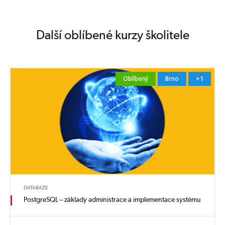
Další oblíbené kurzy školitele
Oblíbený
Brno
+1
DATABÁZE
PostgreSQL – základy administrace a implementace systému