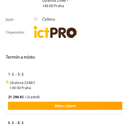
Líbalova 2348/1
149 00 Praha
Čeština
Jazyk:
Organizátor:
Termín a místo
1. 2. - 3. 2.
Líbalova 2348/1
149 00 Praha
21 296 Kč
/ účastník
Mám zájem
6. 3. - 8. 3.