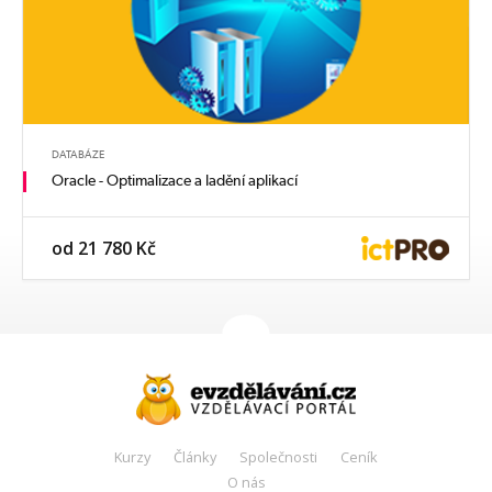
DATABÁZE
Oracle - Optimalizace a ladění aplikací
od 21 780 Kč
Kurzy
Články
Společnosti
Ceník
O nás