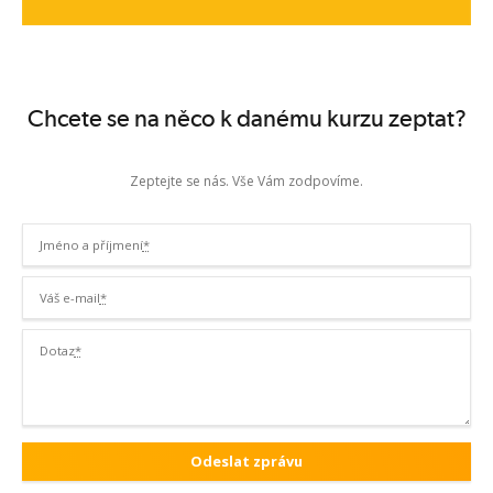
Chcete se na něco k danému kurzu zeptat?
Zeptejte se nás. Vše Vám zodpovíme.
Jméno a příjmení
*
Váš e-mail
*
Dotaz
*