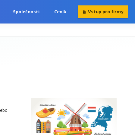
Společnosti
Ceník
Vstup pro firmy