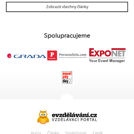
Zobrazit všechny články
Spolupracujeme
Kurzy
Články
Společnosti
Ceník