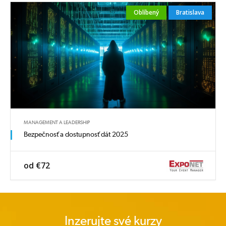
Oblíbený
Bratislava
MANAGEMENT A LEADERSHIP
Bezpečnosť a dostupnosť dát 2025
od €72
Inzerujte své kurzy