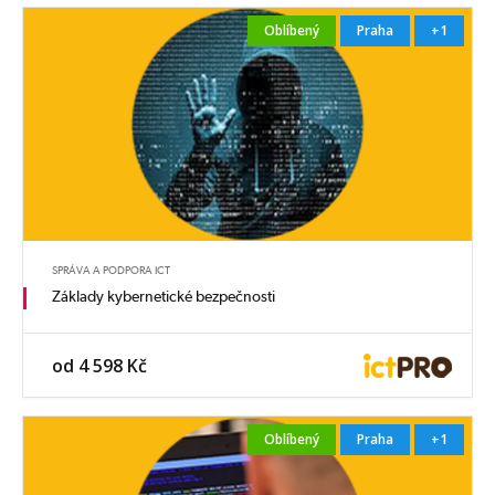
Oblíbený
Praha
+1
SPRÁVA A PODPORA ICT
Základy kybernetické bezpečnosti
od 4 598 Kč
Oblíbený
Praha
+1