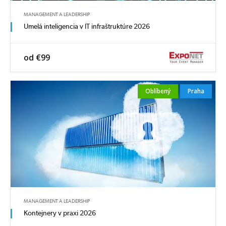
MANAGEMENT A LEADERSHIP
Umelá inteligencia v IT infraštruktúre 2026
od €99
Oblíbený
Praha
MANAGEMENT A LEADERSHIP
Kontejnery v praxi 2026