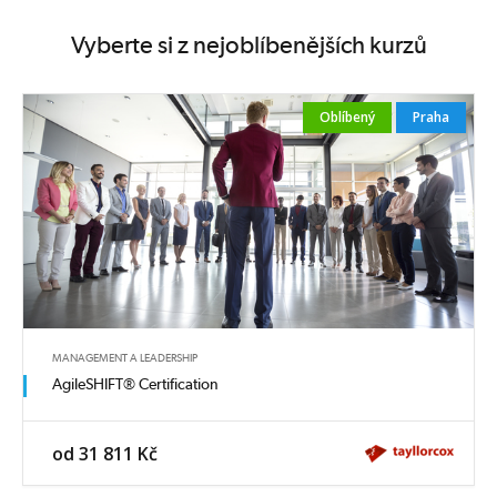
Vyberte si z nejoblíbenějších kurzů
Oblíbený
Praha
MANAGEMENT A LEADERSHIP
AgileSHIFT® Certification
od 31 811 Kč