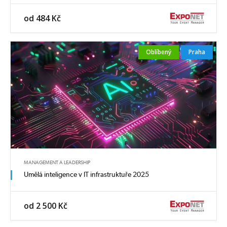
od 484 Kč
Oblíbený
Praha
MANAGEMENT A LEADERSHIP
Umělá inteligence v IT infrastruktuře 2025
od 2 500 Kč