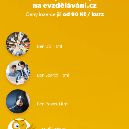
na evzdělávání.cz
Ceny inzerce již
od 90 Kč / kurz
Ben Db Html
Ben Search Html
Ben Power Html
…a další výhody