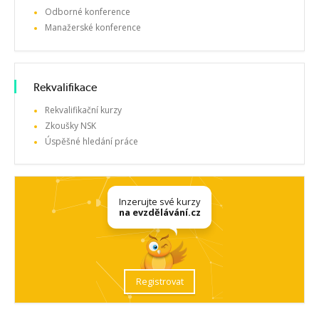
Odborné konference
Manažerské konference
Rekvalifikace
Rekvalifikační kurzy
Zkoušky NSK
Úspěšné hledání práce
Inzerujte své kurzy
na evzdělávání.cz
Registrovat