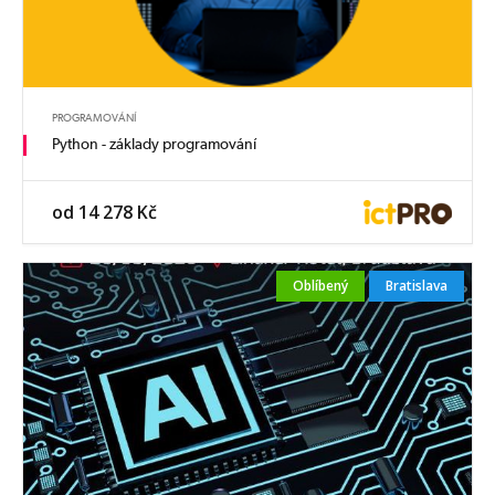
PROGRAMOVÁNÍ
Python - základy programování
od 14 278 Kč
Oblíbený
Bratislava