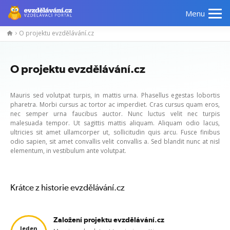
Menu
O projektu evzdělávání.cz
O projektu evzdělávání.cz
Mauris sed volutpat turpis, in mattis urna. Phasellus egestas lobortis
pharetra. Morbi cursus ac tortor ac imperdiet. Cras cursus quam eros,
nec semper urna faucibus auctor. Nunc luctus velit nec turpis
malesuada tempor. Ut sagittis mattis aliquam. Aliquam odio lacus,
ultricies sit amet ullamcorper ut, sollicitudin quis arcu. Fusce finibus
odio sapien, sit amet convallis velit convallis a. Sed blandit nunc at nisl
elementum, in vestibulum ante volutpat.
Krátce z historie evzdělávání.cz
Založení projektu evzdělávání.cz
leden