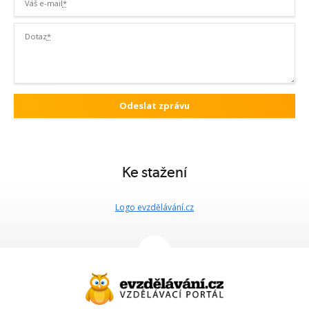
Váš e-mail
*
Dotaz
*
Ke stažení
Logo evzdělávání.cz