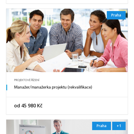
Praha
PROJEKTOVÉ ŘÍZENÍ
Manažer/manažerka projektu (rekvalifikace)
od 45 980 Kč
Praha
+1