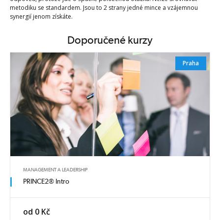
metodiku se standardem. Jsou to 2 strany jedné mince a vzájemnou
synergií jenom získáte.
Doporučené kurzy
Praha
MANAGEMENT A LEADERSHIP
PRINCE2® Intro
od 0 Kč