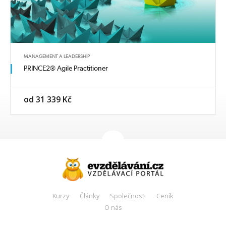
MANAGEMENT A LEADERSHIP
PRINCE2® Agile Practitioner
od 31 339 Kč
Kurzy
Články
Společnosti
Ceník
O nás