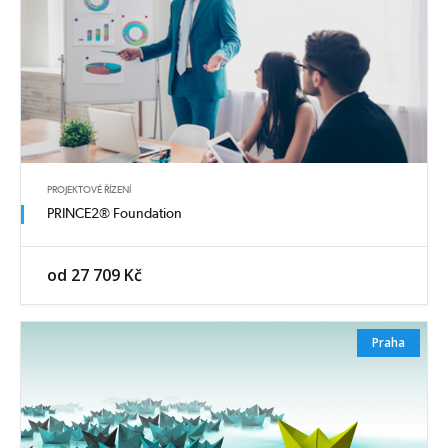
PROJEKTOVÉ ŘÍZENÍ
PRINCE2® Foundation
od 27 709 Kč
Praha