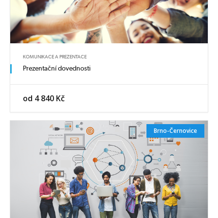
KOMUNIKACE A PREZENTACE
Prezentační dovednosti
od 4 840 Kč
Brno-Černovice