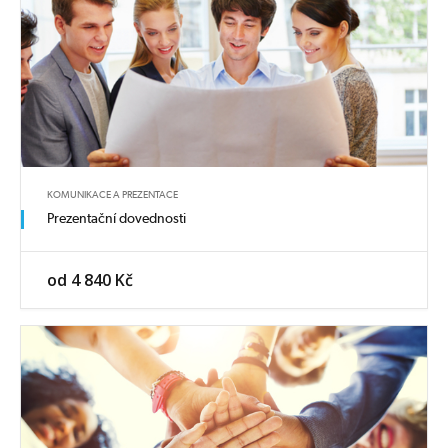
KOMUNIKACE A PREZENTACE
Prezentační dovednosti
od 4 840 Kč