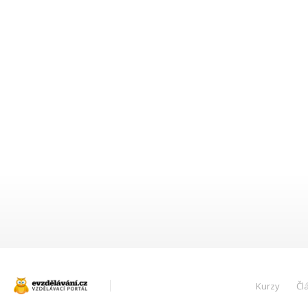
Kurzy
Čl