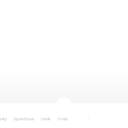
ánky
Společnosti
Ceník
O nás