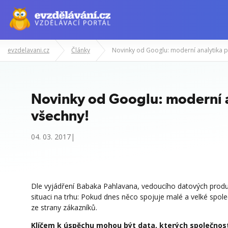
evzdelavani.cz
Články
N
Novinky od Googlu: moderní a
všechny!
04. 03. 2017|
Dle vyjádření Babaka Pahlavana, vedoucího datových produk
situaci na trhu: Pokud dnes něco spojuje malé a velké společ
ze strany zákazníků.
Klíčem k úspěchu mohou být data, kterých společnosti 