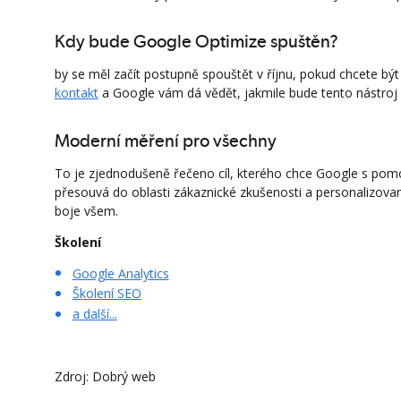
Kdy bude Google Optimize spuštěn?
by se měl začít postupně spouštět v říjnu, pokud chcete být
kontakt
a Google vám dá vědět, jakmile bude tento nástroj 
Moderní měření pro všechny
To je zjednodušeně řečeno cíl, kterého chce Google s pomoc
přesouvá do oblasti zákaznické zkušenosti a personalizova
boje všem.
Školení
Google Analytics
Školení SEO
a další...
Zdroj: Dobrý web