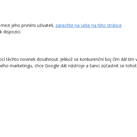
 mezi jeho prvními uživateli,
zanechte na sebe na této stránce
k dispozici.
í těchto novinek dosáhnout. Jelikož se konkurenční boj čím dál tím 
ného marketingu, chce Google dát nástroje a šanci zúčastnit se toho