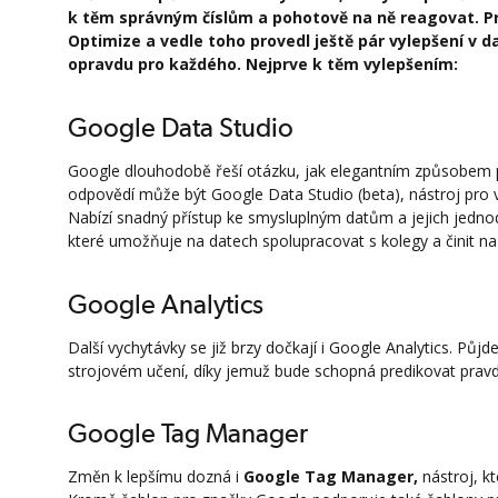
k těm správným číslům a pohotově na ně reagovat. P
Optimize a vedle toho provedl ještě pár vylepšení v d
opravdu pro každého. Nejprve k těm vylepšením:
Google Data Studio
Google dlouhodobě řeší otázku, jak elegantním způsobem
odpovědí může být Google Data Studio (beta), nástroj pro vi
Nabízí snadný přístup ke smysluplným datům a jejich jednod
které umožňuje na datech spolupracovat s kolegy a činit na 
Google Analytics
Další vychytávky se již brzy dočkají i Google Analytics. P
strojovém učení, díky jemuž bude schopná predikovat pravdě
Google Tag Manager
Změn k lepšímu dozná i
Google Tag Manager,
nástroj, k