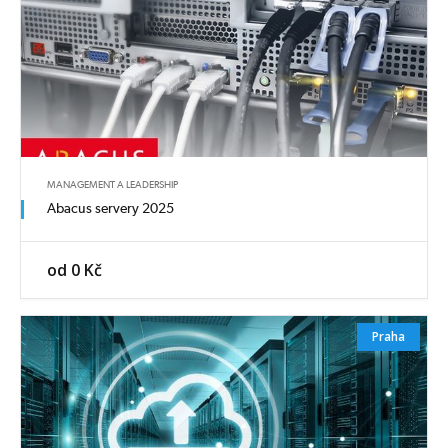
MANAGEMENT A LEADERSHIP
Abacus servery 2025
od 0 Kč
Praha