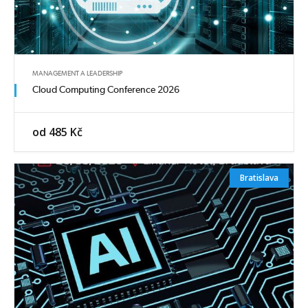
MANAGEMENT A LEADERSHIP
Cloud Computing Conference 2026
od 485 Kč
Bratislava