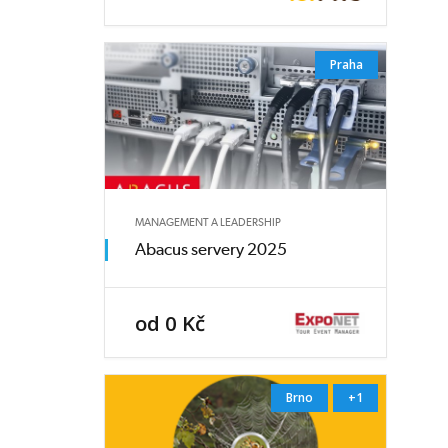
Praha
MANAGEMENT A LEADERSHIP
Abacus servery 2025
od 0 Kč
Brno
+1