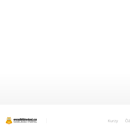
Kurzy
Čl