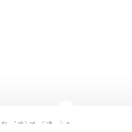
ánky
Společnosti
Ceník
O nás