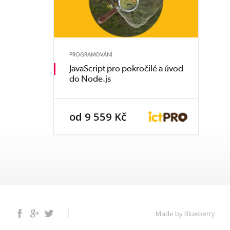
PROGRAMOVÁNÍ
JavaScript pro pokročilé a úvod
do Node.js
od 9 559 Kč
Facebook
Google+
Twitter
Made by Blueberry