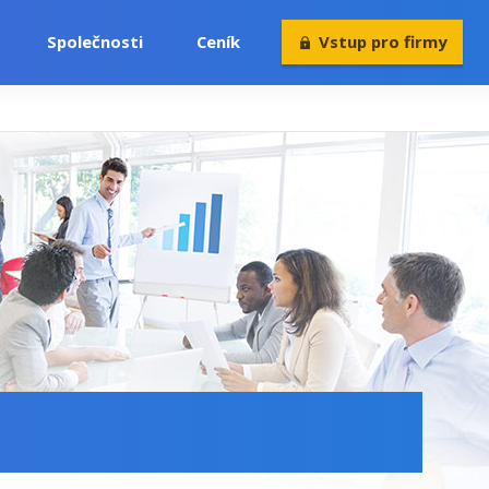
Společnosti
Ceník
Vstup pro firmy