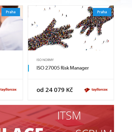
Praha
Praha
ISO NORMY
ISO 27005 Risk Manager
od 24 079 Kč