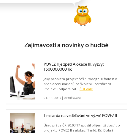
Zajímavosti a novinky o hudbě
POVEZ II je zpět! Alokace III. výzvy:
1500000000 Kč
Jaký problém projekt řeší? Podejte si žádost o
proplacení nákladů na školení i certifikaci!
Projekt Podpora od...
Číst dále
|
01. 11. 2017
eVzdělávání
1 miliarda na vzdělávání ve výzvě POVEZ II
Úřad práce ČR 20.03.17 spustil příjem žádostí do
projektu POVEZ II s alokací 1 mld. Kč. Dobrá