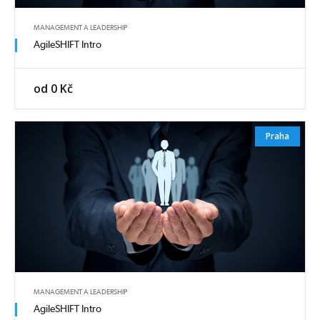
MANAGEMENT A LEADERSHIP
AgileSHIFT Intro
od 0 Kč
Praha
MANAGEMENT A LEADERSHIP
AgileSHIFT Intro