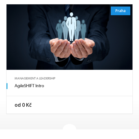
Praha
MANAGEMENT A LEADERSHIP
AgileSHIFT Intro
od 0 Kč