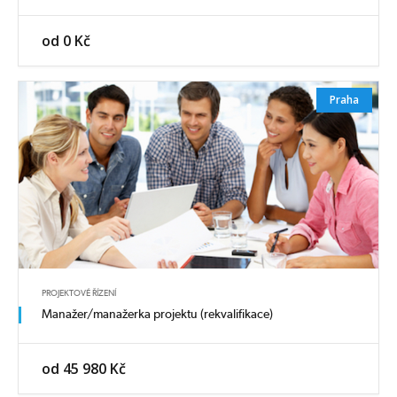
od 0 Kč
Praha
PROJEKTOVÉ ŘÍZENÍ
Manažer/manažerka projektu (rekvalifikace)
od 45 980 Kč