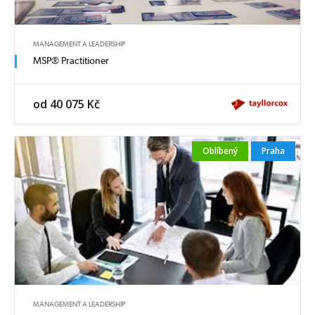
MANAGEMENT A LEADERSHIP
MSP® Practitioner
od 40 075 Kč
Oblíbený
Praha
MANAGEMENT A LEADERSHIP