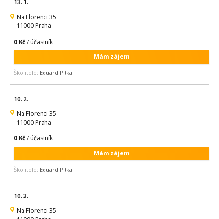
13. 1.
Na Florenci 35
11000 Praha
0 Kč
/ účastník
Mám zájem
Školitelé:
Eduard Pitka
10. 2.
Na Florenci 35
11000 Praha
0 Kč
/ účastník
Mám zájem
Školitelé:
Eduard Pitka
10. 3.
Na Florenci 35