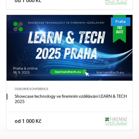
od 1 000 Kč
Praha
ODBORNÉ KONFERENCE
Showcase technology ve firemním vzdělávání LEARN & TECH
2025
od 1 000 Kč