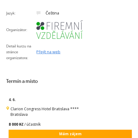
Čeština
Jazyk:
Organizátor:
Detail kurzu na
Přejít na web
stránce
organizatora:
Termín a místo
4. 6.
Clarion Congress Hotel Bratislava ****
Bratislava
8 000 Kč
/ účastník
Mám zájem