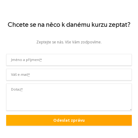
Chcete se na něco k danému kurzu zeptat?
Zeptejte se nás. Vše Vám zodpovíme.
Jméno a příjmení
*
Váš e-mail
*
Dotaz
*