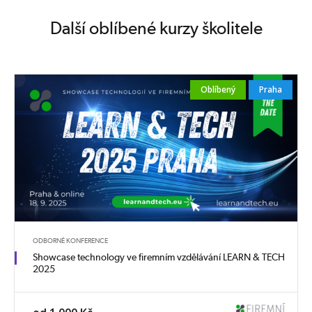
Další oblíbené kurzy školitele
Oblíbený
Praha
ODBORNÉ KONFERENCE
Showcase technology ve firemním vzdělávání LEARN & TECH
2025