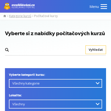
Menu
Kategorie kurzů
Počítačové kurzy
Vyberte si z nabídky počítačových kurzů
Vyhledat
Vyberte kategorii kurzu:
Lokalita: