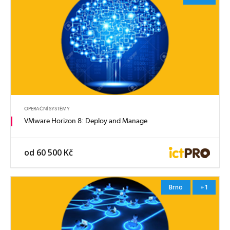
OPERAČNÍ SYSTÉMY
VMware Horizon 8: Deploy and Manage
od 60 500 Kč
Brno
+1