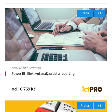
Praha
+1
KANCELÁŘSKÝ SOFTWARE
Power BI - Efektivní analýza dat a reporting
od 10 769 Kč
Praha
+1