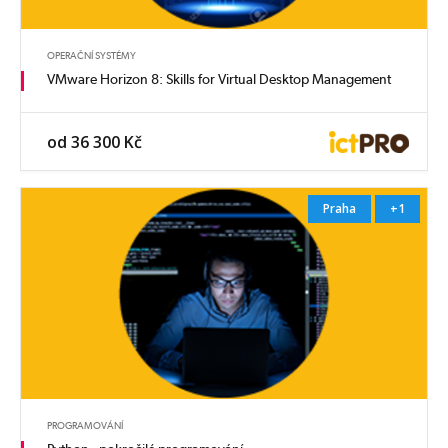
OPERAČNÍ SYSTÉMY
VMware Horizon 8: Skills for Virtual Desktop Management
od 36 300 Kč
Praha
+1
PROGRAMOVÁNÍ