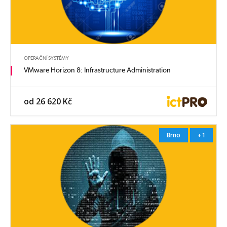
OPERAČNÍ SYSTÉMY
VMware Horizon 8: Infrastructure Administration
od 26 620 Kč
Brno
+1