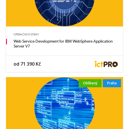
OPERAČNÍ SYSTÉMY
Web Service Development for IBM WebSphere Application
Server V7
od 71 390 Kč
Oblíbený
Praha