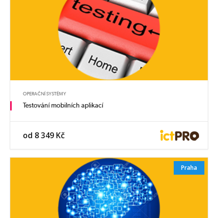
OPERAČNÍ SYSTÉMY
Testování mobilních aplikací
od 8 349 Kč
Praha