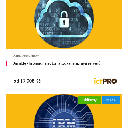
OPERAČNÍ SYSTÉMY
Ansible - hromadná automatizovaná správa serverů
od 17 908 Kč
Oblíbený
Praha