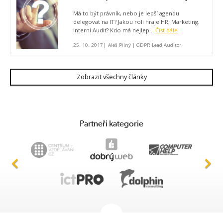
Má to být právník, nebo je lepší agendu
delegovat na IT? Jakou roli hraje HR, Marketing,
Interní Audit? Kdo má nejlep...
Číst dále
|
25. 10. 2017
Aleš Pilný | GDPR Lead Auditor
Zobrazit všechny články
Partneři kategorie