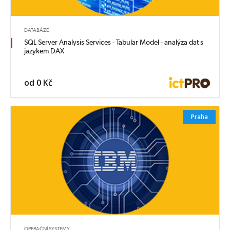
DATABÁZE
SQL Server Analysis Services - Tabular Model - analýza dat s
jazykem DAX
od 0 Kč
Praha
OPERAČNÍ SYSTÉMY