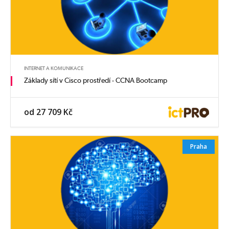
INTERNET A KOMUNIKACE
Základy sítí v Cisco prostředí - CCNA Bootcamp
od 27 709 Kč
Praha