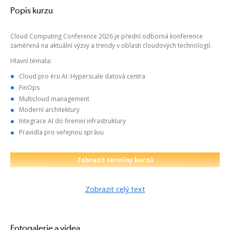
Popis kurzu
Cloud Computing Conference 2026 je přední odborná konference
zaměřená na aktuální výzvy a trendy v oblasti cloudových technologií.
Hlavní témata:
Cloud pro éru AI: Hyperscale datová centra
FinOps
Multicloud management
Moderní architektury
Integrace AI do firemní infrastruktury
Pravidla pro veřejnou správu
Zobrazit termíny kurzů
Zobrazit celý text
Fotogalerie a videa