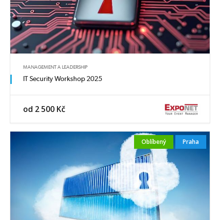
MANAGEMENT A LEADERSHIP
IT Security Workshop 2025
od 2 500 Kč
Oblíbený
Praha