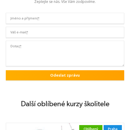
Zeptejte se nás. Vše Vám zodpovíme.
Jméno a příjmení
*
Váš e-mail
*
Dotaz
*
Další oblíbené kurzy školitele
Oblíbený
Praha