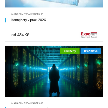
MANAGEMENT A LEADERSHIP
Kontejnery v praxi 2026
od 484 Kč
Oblíbený
Bratislava
MANAGEMENT A LEADERSHIP