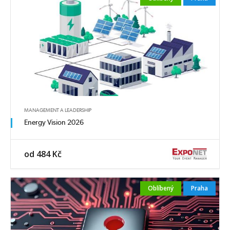
MANAGEMENT A LEADERSHIP
Energy Vision 2026
od 484 Kč
Oblíbený
Praha