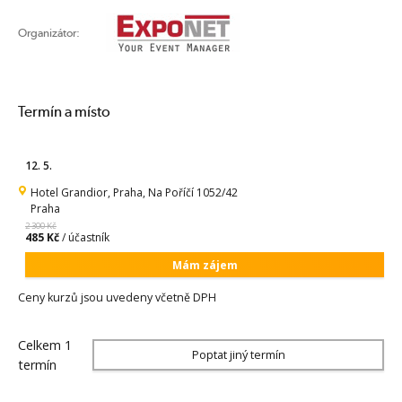
Organizátor:
Termín a místo
12. 5.
Hotel Grandior, Praha, Na Poříčí 1052/42
Praha
2 300 Kč
485 Kč
/ účastník
Mám zájem
Ceny kurzů jsou uvedeny včetně DPH
Celkem 1
Poptat jiný termín
termín