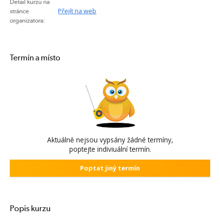
Detail kurzu na
Přejít na web
stránce
organizatora:
Termín a místo
Aktuálně nejsou vypsány žádné termíny,
poptejte indiviuální termín.
Poptat jiný termín
Popis kurzu