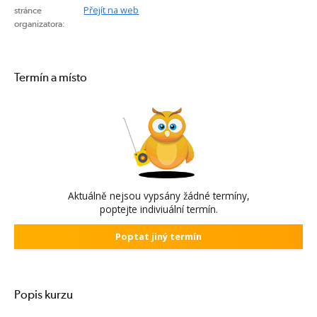
Přejít na web
stránce
organizatora:
Termín a místo
Aktuálně nejsou vypsány žádné termíny,
poptejte indiviuální termín.
Poptat jiný termín
Popis kurzu