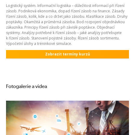
Logistický systém. Informační logistika – důležitost informací při řízení
zásob. Podniková ekonomika, dopad řízení zásob na finance. Zásady
řízení zásob, kolik, kde a co držet jako zásobu. Klasifikace zásob. Druhy
poptávky. Okamžitá a průměrná zásoba. Bod rozpojení objednávkou
zákazníka. Principy řízení zásob při závislé poptávce. Objednací
systémy. Analýzy potřebné k řízení zásob – jaké analýzy potřebujete
k řízení zásob. Stanovení pojistné zásoby. Řízení zásob sortimentu.
Výpočetní úlohy a tréninkové simulace.
Zobrazit termíny kurzů
Fotogalerie a videa