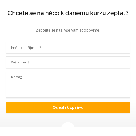
Chcete se na něco k danému kurzu zeptat?
Zeptejte se nás. Vše Vám zodpovíme.
Jméno a příjmení
*
Váš e-mail
*
Dotaz
*