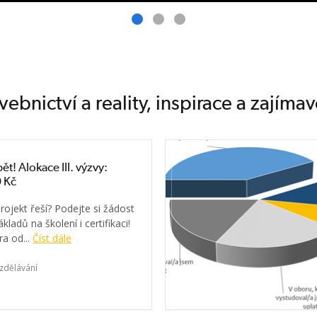
vebnictví a reality, inspirace a zajímav
ět! Alokace III. výzvy:
 Kč
rojekt řeší? Podejte si žádost
kladů na školení i certifikaci!
a od...
Číst dále
zdělávání