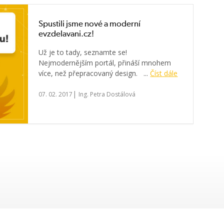
Spustili jsme nové a moderní
evzdelavani.cz!
Už je to tady, seznamte se!
Nejmodernějším portál, přináší mnohem
více, než přepracovaný design. ...
Číst dále
|
07. 02. 2017
Ing. Petra Dostálová