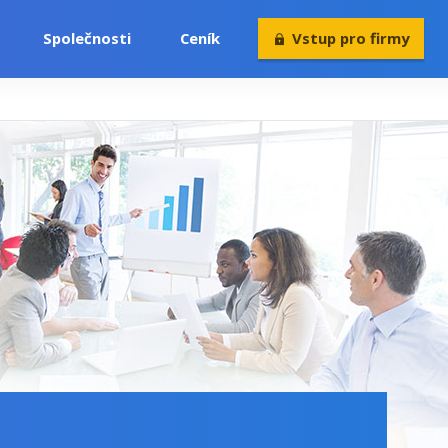
Společnosti
Ceník
Vstup pro firmy