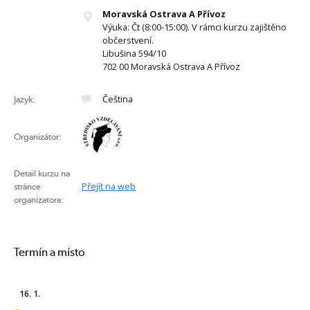
Moravská Ostrava A Přívoz
Výuka: Čt (8:00-15:00). V rámci kurzu zajištěno
občerstvení.
Libušina 594/10
702 00 Moravská Ostrava A Přívoz
Čeština
Jazyk:
Organizátor:
Detail kurzu na
Přejít na web
stránce
organizatora:
Termín a místo
16. 1.