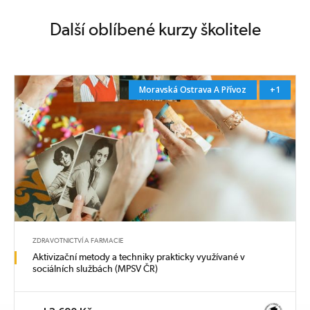
Další oblíbené kurzy školitele
Moravská Ostrava A Přívoz
+1
ZDRAVOTNICTVÍ A FARMACIE
Aktivizační metody a techniky prakticky využívané v
sociálních službách (MPSV ČR)