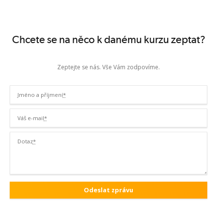
Chcete se na něco k danému kurzu zeptat?
Zeptejte se nás. Vše Vám zodpovíme.
Jméno a příjmení
*
Váš e-mail
*
Dotaz
*