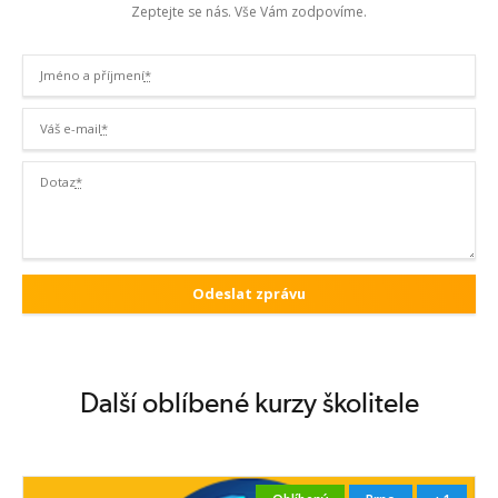
Zeptejte se nás. Vše Vám zodpovíme.
Jméno a příjmení
*
Váš e-mail
*
Dotaz
*
Další oblíbené kurzy školitele