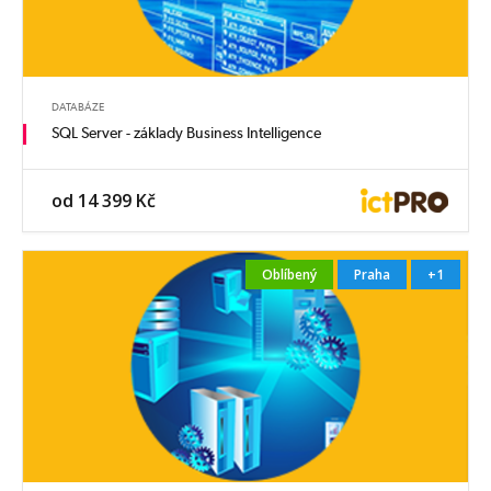
DATABÁZE
SQL Server - základy Business Intelligence
od 14 399 Kč
Oblíbený
Praha
+1