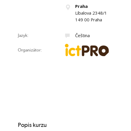
Praha
Líbalova 2348/1
149 00 Praha
Čeština
Jazyk:
Organizátor:
Popis kurzu