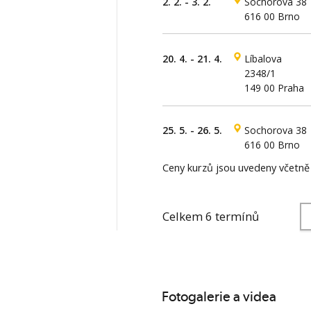
2. 2. - 3. 2.
Sochorova 38
616 00 Brno
20. 4. - 21. 4.
Líbalova
2348/1
149 00 Praha
25. 5. - 26. 5.
Sochorova 38
616 00 Brno
Ceny kurzů jsou uvedeny včetn
Celkem 6 termínů
Fotogalerie a videa