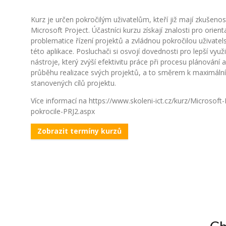
Kurz je určen pokročilým uživatelům, kteří již mají zkušenos
Microsoft Project. Účastníci kurzu získají znalosti pro orient
problematice řízení projektů a zvládnou pokročilou uživate
této aplikace. Posluchači si osvojí dovednosti pro lepší využ
nástroje, který zvýší efektivitu práce při procesu plánování 
průběhu realizace svých projektů, a to směrem k maximáln
stanovených cílů projektu.
Více informací na https://www.skoleni-ict.cz/kurz/Microsoft-
pokrocile-PRJ2.aspx
Zobrazit termíny kurzů