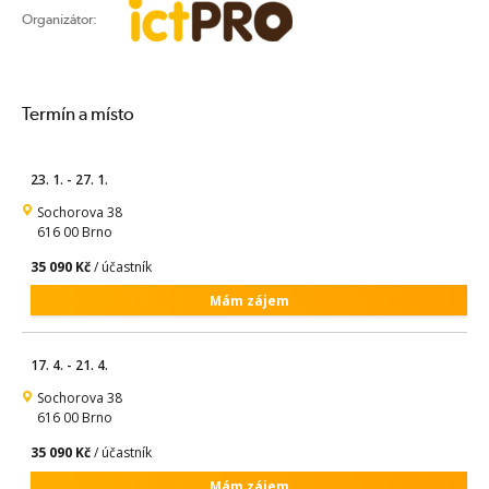
Organizátor:
Termín a místo
23. 1. - 27. 1.
Sochorova 38
616 00 Brno
35 090 Kč
/ účastník
Mám zájem
17. 4. - 21. 4.
Sochorova 38
616 00 Brno
35 090 Kč
/ účastník
Mám zájem