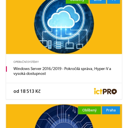
OPERAČNÍ SYSTÉMY
Windows Server 2016/2019 - Pokročilá správa, Hyper-V a
vysoká dostupnost
od 18 513 Kč
Oblíbený
Praha