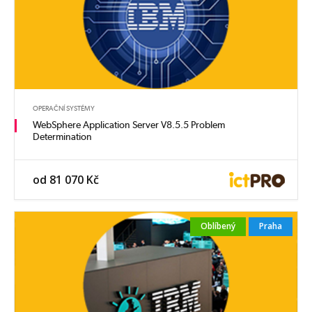
OPERAČNÍ SYSTÉMY
WebSphere Application Server V8.5.5 Problem
Determination
od 81 070 Kč
Oblíbený
Praha