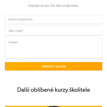
Zeptejte se nás. Vše Vám zodpovíme.
Jméno a příjmení
*
Váš e-mail
*
Dotaz
*
Další oblíbené kurzy školitele