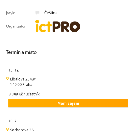
Čeština
Jazyk:
Organizátor:
Termín a místo
15. 12.
Líbalova 2348/1
149 00 Praha
8 349 Kč
/ účastník
Mám zájem
10. 2.
Sochorova 38