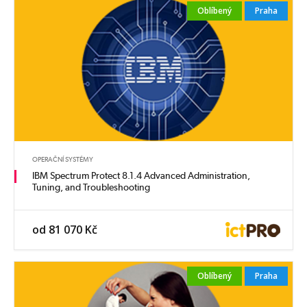
Oblíbený
Praha
OPERAČNÍ SYSTÉMY
IBM Spectrum Protect 8.1.4 Advanced Administration,
Tuning, and Troubleshooting
od 81 070 Kč
Oblíbený
Praha