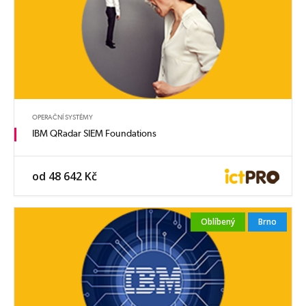
OPERAČNÍ SYSTÉMY
IBM QRadar SIEM Foundations
od 48 642 Kč
Oblíbený
Brno