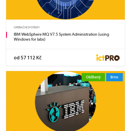
OPERAČNÍ SYSTÉMY
IBM WebSphere MQ V7.5 System Administration (using
Windows for labs)
od 57 112 Kč
Oblíbený
Brno