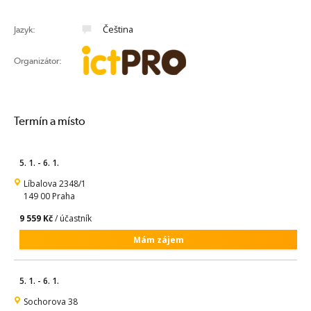
Čeština
Jazyk:
Organizátor:
Termín a místo
5. 1. - 6. 1.
Líbalova 2348/1
149 00 Praha
9 559 Kč
/ účastník
Mám zájem
5. 1. - 6. 1.
Sochorova 38