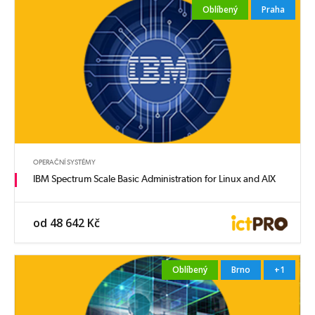
Oblíbený
Praha
OPERAČNÍ SYSTÉMY
IBM Spectrum Scale Basic Administration for Linux and AIX
od 48 642 Kč
Oblíbený
Brno
+1