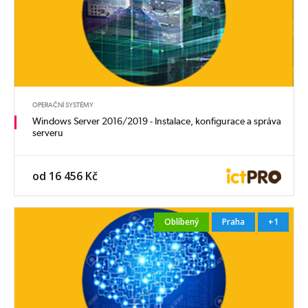
OPERAČNÍ SYSTÉMY
Windows Server 2016/2019 - Instalace, konfigurace a správa
serveru
od 16 456 Kč
Oblíbený
Praha
+1