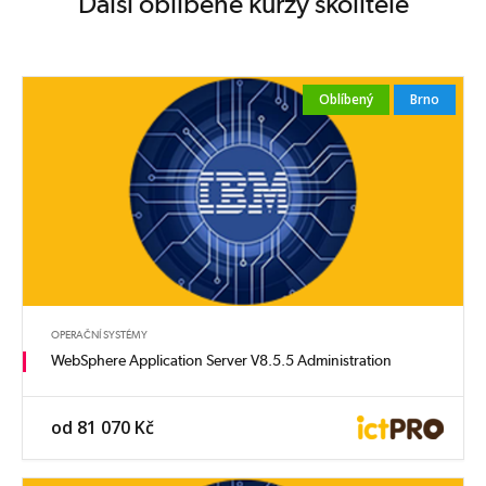
Další oblíbené kurzy školitele
Oblíbený
Brno
OPERAČNÍ SYSTÉMY
WebSphere Application Server V8.5.5 Administration
od 81 070 Kč