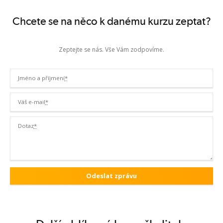
Chcete se na něco k danému kurzu zeptat?
Zeptejte se nás. Vše Vám zodpovíme.
Jméno a příjmení
*
Váš e-mail
*
Dotaz
*