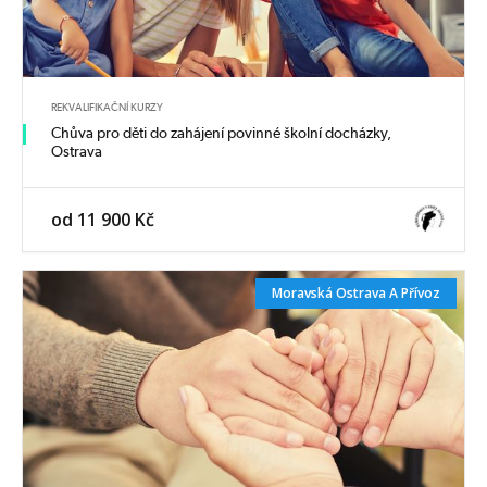
REKVALIFIKAČNÍ KURZY
Chůva pro děti do zahájení povinné školní docházky,
Ostrava
od 11 900 Kč
Moravská Ostrava A Přívoz