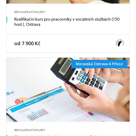
REKVALIFIKAČNÍ KURZY
Kvalifikační kurz pro pracovníky v sociálních službách (150
hod.), Ostrava
od 7 900 Kč
Moravská Ostrava A Přívoz
REKVALIFIKAČNÍ KURZY