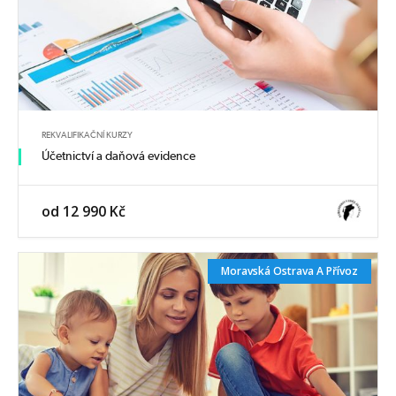
REKVALIFIKAČNÍ KURZY
Účetnictví a daňová evidence
od 12 990 Kč
Moravská Ostrava A Přívoz