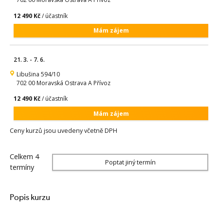
12 490 Kč
/ účastník
Mám zájem
21. 3. - 7. 6.
Libušina 594/10
702 00 Moravská Ostrava A Přívoz
12 490 Kč
/ účastník
Mám zájem
Ceny kurzů jsou uvedeny včetně DPH
Celkem 4
Poptat jiný termín
termíny
Popis kurzu