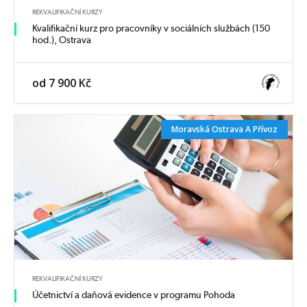
REKVALIFIKAČNÍ KURZY
Kvalifikační kurz pro pracovníky v sociálních službách (150
hod.), Ostrava
od 7 900 Kč
Moravská Ostrava A Přívoz
REKVALIFIKAČNÍ KURZY
Účetnictví a daňová evidence v programu Pohoda