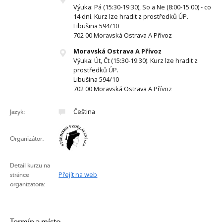
Výuka: Pá (15:30-19:30), So a Ne (8:00-15:00) - co
14 dní. Kurz lze hradit z prostředků ÚP.
Libušina 594/10
702 00 Moravská Ostrava A Přívoz
Moravská Ostrava A Přívoz
Výuka: Út, Čt (15:30-19:30). Kurz lze hradit z
prostředků ÚP.
Libušina 594/10
702 00 Moravská Ostrava A Přívoz
Čeština
Jazyk:
Organizátor:
Detail kurzu na
Přejít na web
stránce
organizatora:
Termín a místo