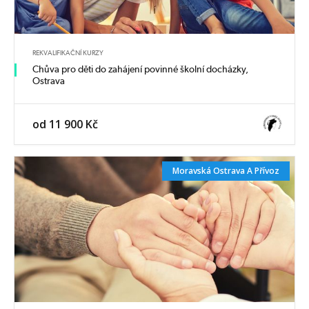
REKVALIFIKAČNÍ KURZY
Chůva pro děti do zahájení povinné školní docházky,
Ostrava
od 11 900 Kč
Moravská Ostrava A Přívoz