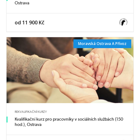
Ostrava
od 11 900 Kč
Moravská Ostrava A Přívoz
REKVALIFIKAČNÍ KURZY
Kvalifikační kurz pro pracovníky v sociálních službách (150
hod.), Ostrava