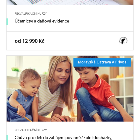
REKVALIFIKAČNÍ KURZY
Účetnictví a daňová evidence
od 12 990 Kč
Moravská Ostrava A Přívoz
REKVALIFIKAČNÍ KURZY
Chůva pro děti do zahájení povinné školní docházky,