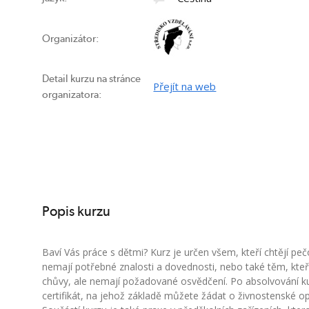
Organizátor:
Detail kurzu na stránce
Přejít na web
organizatora:
Popis kurzu
Baví Vás práce s dětmi? Kurz je určen všem, kteří chtějí pečo
nemají potřebné znalosti a dovednosti, nebo také těm, kteří 
chůvy, ale nemají požadované osvědčení. Po absolvování ku
certifikát, na jehož základě můžete žádat o živnostenské op