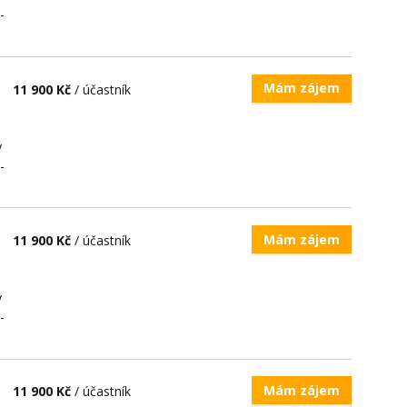
-
Mám zájem
11 900 Kč
/ účastník
y
-
Mám zájem
11 900 Kč
/ účastník
y
-
Mám zájem
11 900 Kč
/ účastník