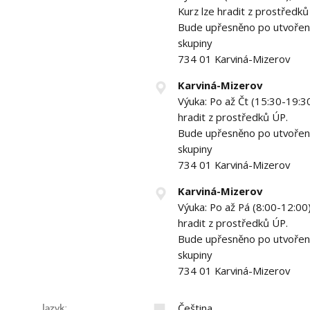
Kurz lze hradit z prostředků
Bude upřesněno po utvoření 
skupiny
734 01 Karviná-Mizerov
Karviná-Mizerov
Výuka: Po až Čt (15:30-19:30
hradit z prostředků ÚP.
Bude upřesněno po utvoření 
skupiny
734 01 Karviná-Mizerov
Karviná-Mizerov
Výuka: Po až Pá (8:00-12:00)
hradit z prostředků ÚP.
Bude upřesněno po utvoření 
skupiny
734 01 Karviná-Mizerov
Čeština
Jazyk: