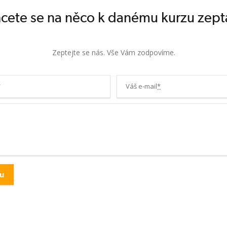
cete se na něco k danému kurzu zept
Zeptejte se nás. Vše Vám zodpovíme.
*
Váš e-mail
*