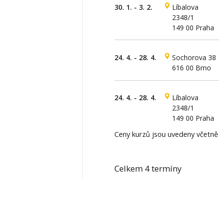
30. 1. - 3. 2.
Líbalova
2348/1
149 00 Praha
24. 4. - 28. 4.
Sochorova 38
616 00 Brno
24. 4. - 28. 4.
Líbalova
2348/1
149 00 Praha
Ceny kurzů jsou uvedeny včetn
Celkem 4 termíny