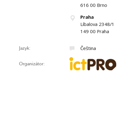
616 00 Brno
Praha
Líbalova 2348/1
149 00 Praha
Čeština
Jazyk:
Organizátor: