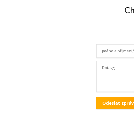
Ch
Jméno a příjmení
Dotaz
*