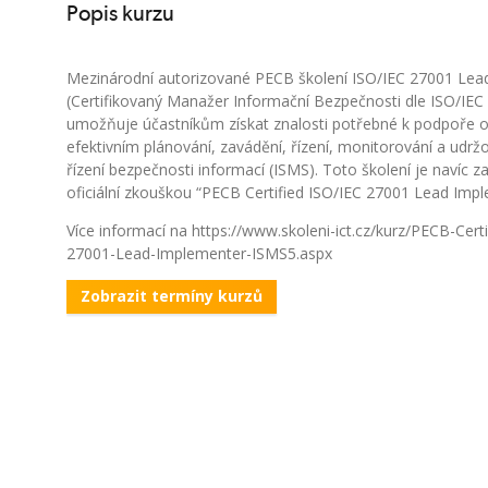
Popis kurzu
Mezinárodní autorizované PECB školení ISO/IEC 27001 Lea
(Certifikovaný Manažer Informační Bezpečnosti dle ISO/IEC
umožňuje účastníkům získat znalosti potřebné k podpoře o
efektivním plánování, zavádění, řízení, monitorování a udr
řízení bezpečnosti informací (ISMS). Toto školení je navíc 
oficiální zkouškou “PECB Certified ISO/IEC 27001 Lead Impl
Více informací na https://www.skoleni-ict.cz/kurz/PECB-Certi
27001-Lead-Implementer-ISMS5.aspx
Zobrazit termíny kurzů