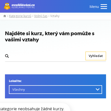
Menu
Kategorie kurzů
Volný čas
Vztahy
Najděte si kurz, který vám pomůže s
vašimi vztahy
Vyhledat
Lokalita:
kategorie neobsahuje žádné kurzy.