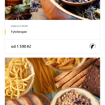
ZDRAVÍ A SPORT
Fytoterapie
od 1 590 Kč