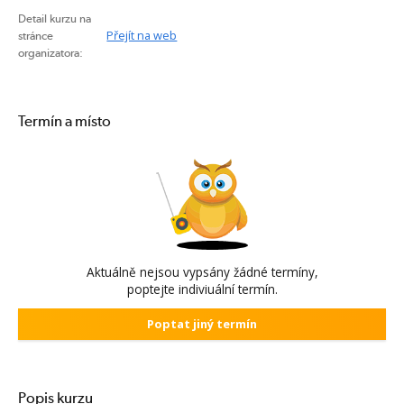
Detail kurzu na
Přejít na web
stránce
organizatora:
Termín a místo
Aktuálně nejsou vypsány žádné termíny,
poptejte indiviuální termín.
Poptat jiný termín
Popis kurzu