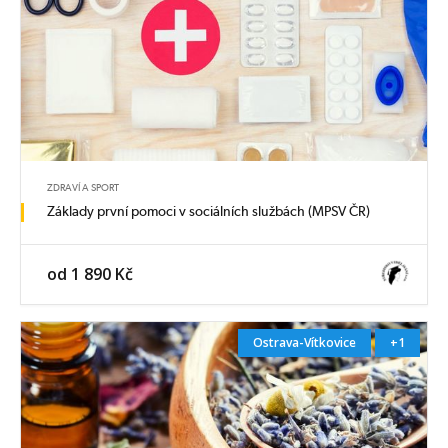
ZDRAVÍ A SPORT
Základy první pomoci v sociálních službách (MPSV ČR)
od 1 890 Kč
Ostrava-Vítkovice
+1