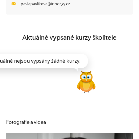
pavlapavlikova@innergy.cz
Aktuálně vypsané kurzy školitele
uálně nejsou vypsány žádné kurzy.
Fotografie a videa