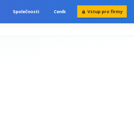
Společnosti
Ceník
Vstup pro firmy
Volný čas
Konference
Rekvalifikace