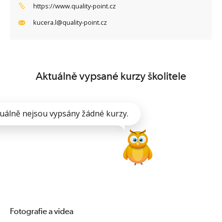
https://www.quality-point.cz
kucera.l@quality-point.cz
Aktuálně vypsané kurzy školitele
uálně nejsou vypsány žádné kurzy.
Fotografie a videa