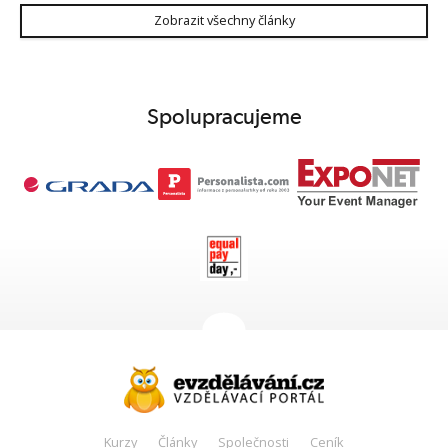
Zobrazit všechny články
Spolupracujeme
Kurzy
Články
Společnosti
Ceník