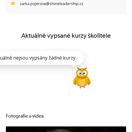
sarka.pojerova@shineleadership.cz
Aktuálně vypsané kurzy školitele
uálně nejsou vypsány žádné kurzy.
Fotografie a videa