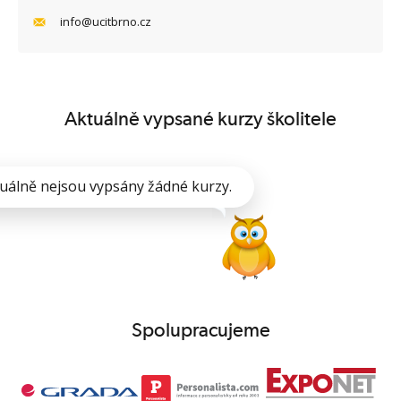
info@ucitbrno.cz
Aktuálně vypsané kurzy školitele
uálně nejsou vypsány žádné kurzy.
Spolupracujeme