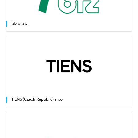
bfz o.p.s.
TIENS (Czech Republic) s.r.o.