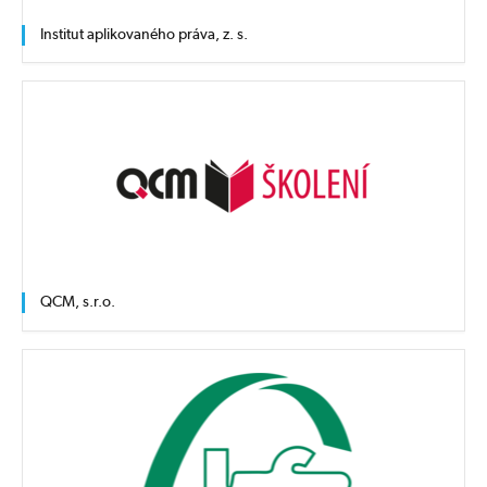
Institut aplikovaného práva, z. s.
QCM, s.r.o.