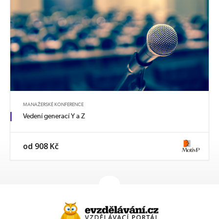
MANAŽERSKÉ KONFERENCE
Vedení generací Y a Z
od 908 Kč