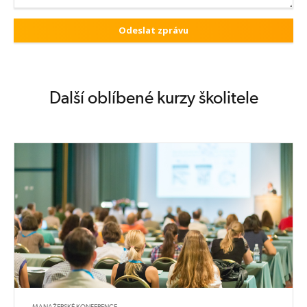
Další oblíbené kurzy školitele
MANAŽERSKÉ KONFERENCE