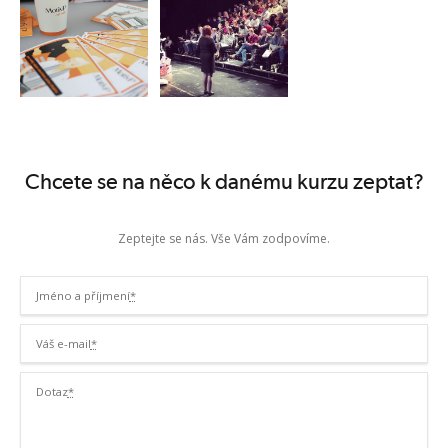
Chcete se na něco k danému kurzu zeptat?
Zeptejte se nás. Vše Vám zodpovíme.
Jméno a příjmení
*
Váš e-mail
*
Dotaz
*