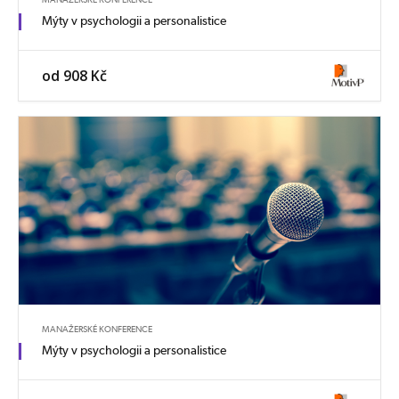
Mýty v psychologii a personalistice
od 908 Kč
MANAŽERSKÉ KONFERENCE
Mýty v psychologii a personalistice