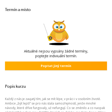
Termín a místo
Aktuálně nejsou vypsány žádné termíny,
poptejte indiviuální termín.
Poptat jiný termín
Popis kurzu
Každý z nás je zaujatý tím, jak se mít lépe, v práci i v osobním životě.
Ambice „být lepší“ se pro nás stala samozřejmostí, jenže mnohé
návody, které dříve fungovaly, už nefungují. Co se změnilo a co naopak