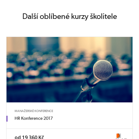
Další oblíbené kurzy školitele
MANAŽERSKÉ KONFERENCE
HR Konference 2017
od 19 360 Kč