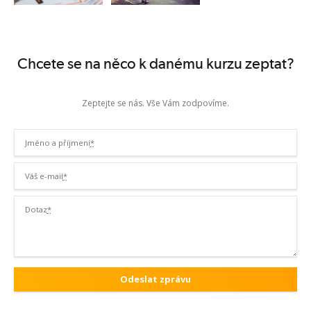
Chcete se na něco k danému kurzu zeptat?
Zeptejte se nás. Vše Vám zodpovíme.
Jméno a příjmení
*
Váš e-mail
*
Dotaz
*