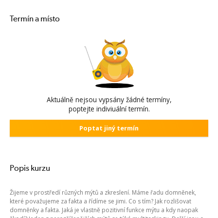
Termín a místo
Aktuálně nejsou vypsány žádné termíny,
poptejte indiviuální termín.
Poptat jiný termín
Popis kurzu
Žijeme v prostředí různých mýtů a zkreslení. Máme řadu domněnek,
které považujeme za fakta a řídíme se jimi. Co s tím? Jak rozlišovat
domněnky a fakta. Jaká je vlastně pozitivní funkce mýtu a kdy naopak