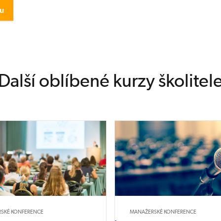
Další oblíbené kurzy školitel
SKÉ KONFERENCE
MANAŽERSKÉ KONFERENCE