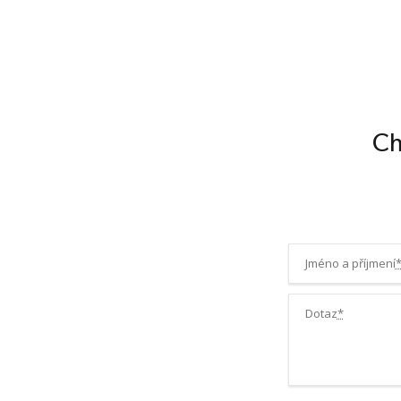
Ch
Jméno a příjmení
Dotaz
*