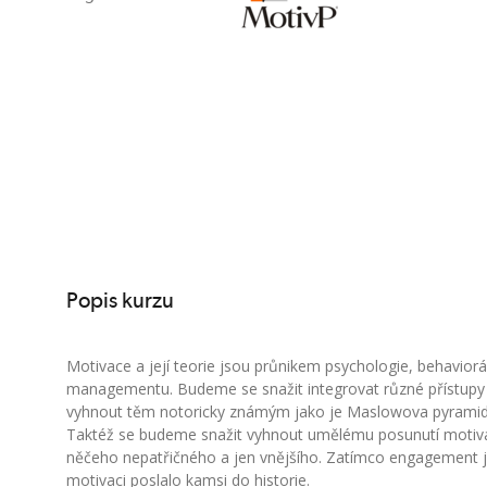
Popis kurzu
Motivace a její teorie jsou průnikem psychologie, behavior
managementu. Budeme se snažit integrovat různé přístupy
vyhnout těm notoricky známým jako je Maslowova pyrami
Taktéž se budeme snažit vyhnout umělému posunutí motiv
něčeho nepatřičného a jen vnějšího. Zatímco engagement j
motivaci poslalo kamsi do historie.