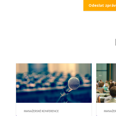
MANAŽERSKÉ KONFERENCE
MANAŽER