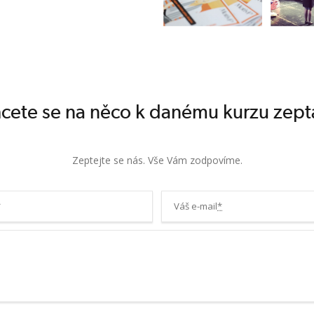
cete se na něco k danému kurzu zept
Zeptejte se nás. Vše Vám zodpovíme.
*
Váš e-mail
*