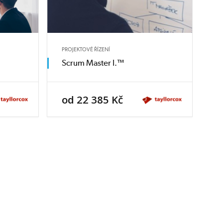
PROJEKTOVÉ ŘÍZENÍ
Scrum Master I.™
od 22 385 Kč