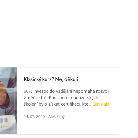
Klasický kurz? Ne, děkuji
60% investic do vzdělání nepomáhá rozvoji.
Změňte to! Principem manažerských
školení bylo získat certifikaci, kte...
Číst dále
|
14. 07. 2020
Aleš Pilný