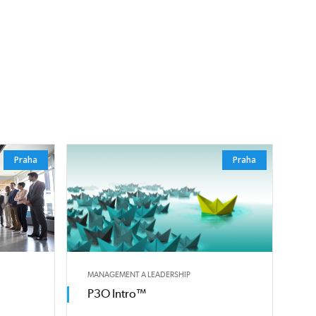
Praha
Praha
MANAGEMENT A LEADERSHIP
P3O Intro™