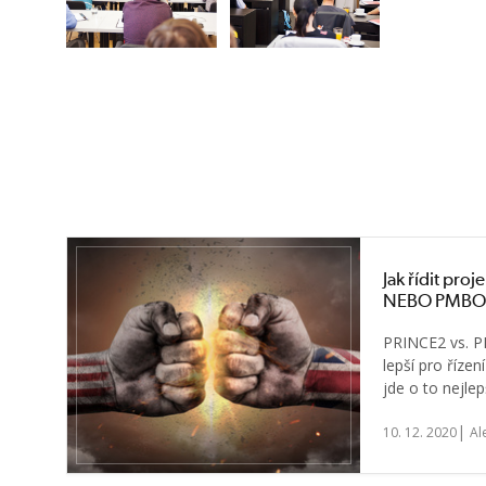
Jak řídit pro
NEBO PMBOK
PRINCE2 vs. P
lepší pro říze
jde o to nejlep
|
10. 12. 2020
Al