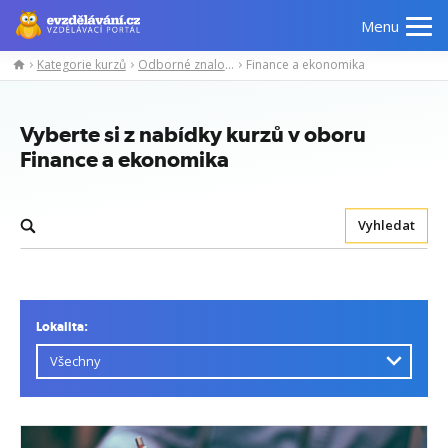
Menu
Kategorie kurzů
Odborné znalosti
Finance a ekonomika
Vyberte si z nabídky kurzů v oboru
Finance a ekonomika
Vyhledat
Lokalita: