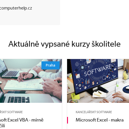
omputerhelp.cz
Aktuálně vypsané kurzy školitele
Praha
ŘSKÝ SOFTWARE
KANCELÁŘSKÝ SOFTWARE
oft Excel VBA - mírně
Microsoft Excel - makra
ilí