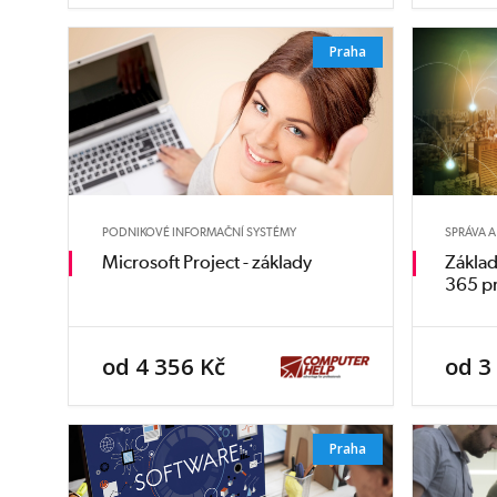
Praha
PODNIKOVÉ INFORMAČNÍ SYSTÉMY
SPRÁVA 
Microsoft Project - základy
Základ
365 pr
od 4 356 Kč
od 3
Praha