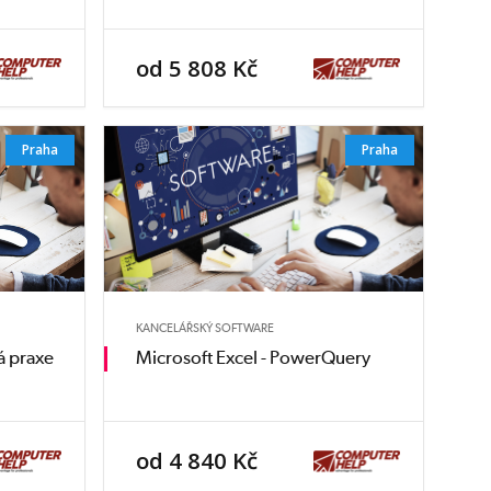
od 5 808 Kč
Praha
Praha
KANCELÁŘSKÝ SOFTWARE
á praxe
Microsoft Excel - PowerQuery
od 4 840 Kč