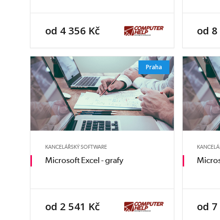
od 4 356 Kč
od 8
Praha
KANCELÁŘSKÝ SOFTWARE
KANCELÁ
Microsoft Excel - grafy
Micros
od 2 541 Kč
od 7