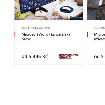
KANCELÁŘSKÝ SOFTWARE
PODNIKO
Microsoft Word - kancelářská
Micros
praxe
uživat
od 5 445 Kč
od 5