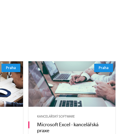
Praha
Praha
KANCELÁŘSKÝ SOFTWARE
Microsoft Excel - kancelářská
praxe