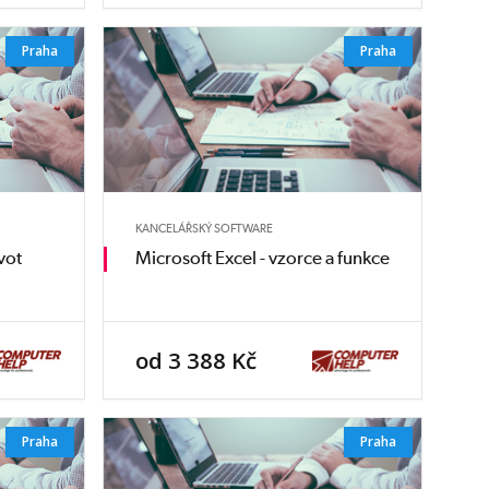
Praha
Praha
KANCELÁŘSKÝ SOFTWARE
vot
Microsoft Excel - vzorce a funkce
od 3 388 Kč
Praha
Praha