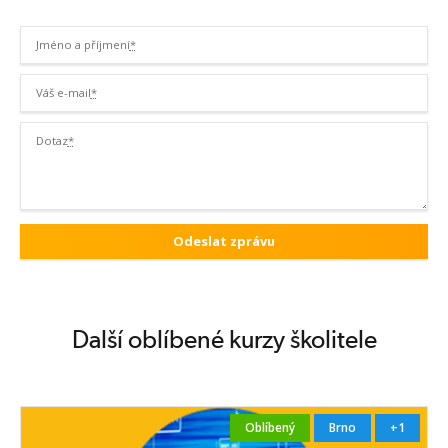
Jméno a příjmení
*
Váš e-mail
*
Dotaz
*
Další oblíbené kurzy školitele
Oblíbený
Brno
+1