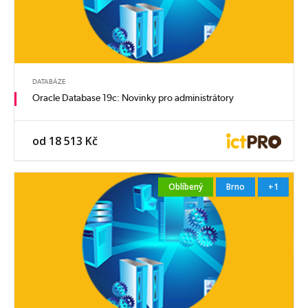
DATABÁZE
Oracle Database 19c: Novinky pro administrátory
od 18 513 Kč
Oblíbený
Brno
+1