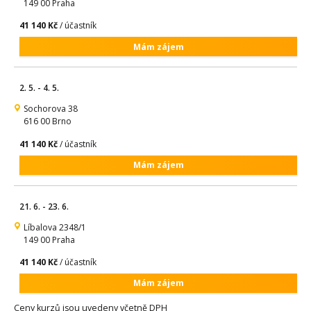
149 00 Praha
41 140 Kč
/ účastník
Mám zájem
2. 5. - 4. 5.
Sochorova 38
616 00 Brno
41 140 Kč
/ účastník
Mám zájem
21. 6. - 23. 6.
Líbalova 2348/1
149 00 Praha
41 140 Kč
/ účastník
Mám zájem
Ceny kurzů jsou uvedeny včetně DPH