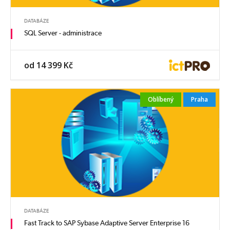
DATABÁZE
SQL Server - administrace
od 14 399 Kč
Oblíbený
Praha
DATABÁZE
Fast Track to SAP Sybase Adaptive Server Enterprise 16