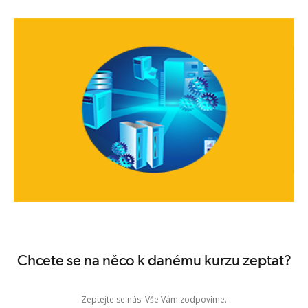
Chcete se na něco k danému kurzu zeptat?
Zeptejte se nás. Vše Vám zodpovíme.