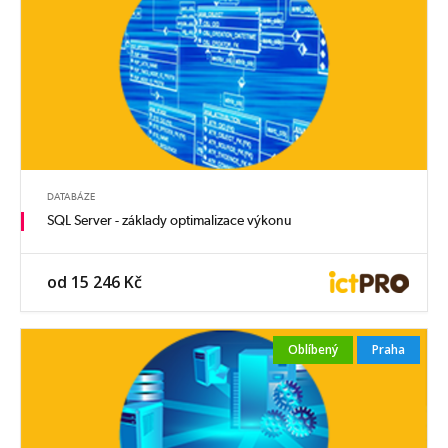
DATABÁZE
SQL Server - základy optimalizace výkonu
od 15 246 Kč
Oblíbený
Praha