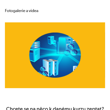
Fotogalerie a videa
Chcete se na něco k danému kurzu zeptat?