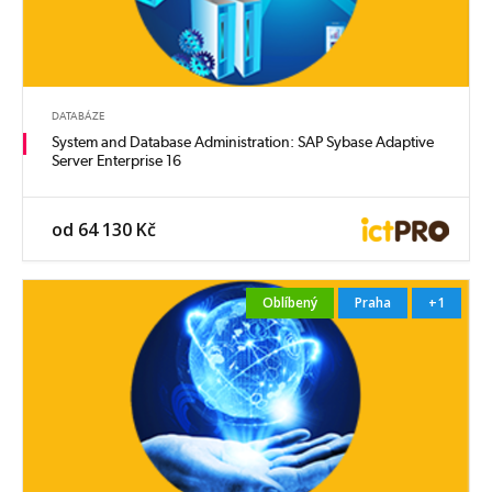
DATABÁZE
System and Database Administration: SAP Sybase Adaptive
Server Enterprise 16
od 64 130 Kč
Oblíbený
Praha
+1