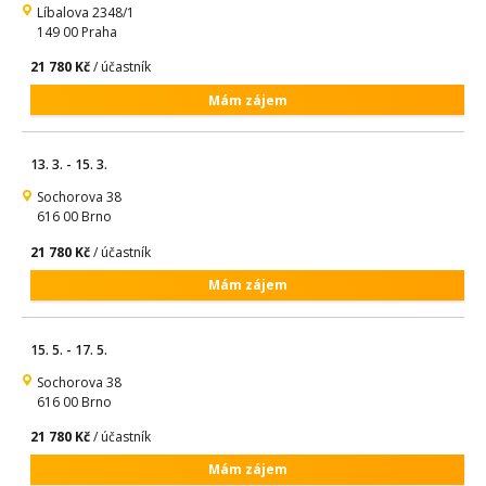
Líbalova 2348/1
149 00 Praha
21 780 Kč
/ účastník
Mám zájem
13. 3. - 15. 3.
Sochorova 38
616 00 Brno
21 780 Kč
/ účastník
Mám zájem
15. 5. - 17. 5.
Sochorova 38
616 00 Brno
21 780 Kč
/ účastník
Mám zájem