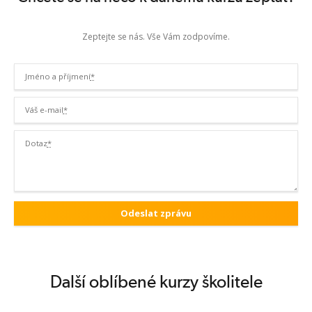
Zeptejte se nás. Vše Vám zodpovíme.
Jméno a příjmení
*
Váš e-mail
*
Dotaz
*
Další oblíbené kurzy školitele