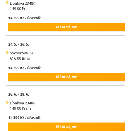
Líbalova 2348/1
149 00 Praha
14 399 Kč
/ účastník
Mám zájem
24. 5. - 26. 5.
Sochorova 38
616 00 Brno
14 399 Kč
/ účastník
Mám zájem
26. 6. - 28. 6.
Líbalova 2348/1
149 00 Praha
14 399 Kč
/ účastník
Mám zájem