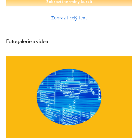
Zobrazit termíny kurzů
Zobrazit celý text
Fotogalerie a videa