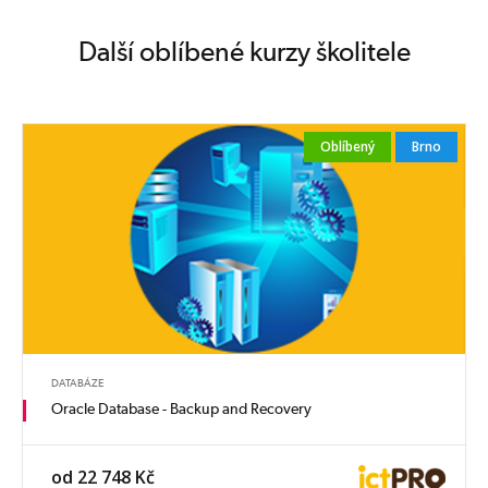
Další oblíbené kurzy školitele
Oblíbený
Brno
DATABÁZE
Oracle Database - Backup and Recovery
od 22 748 Kč