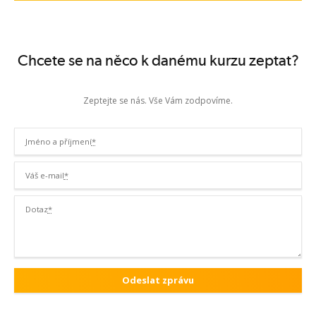
Chcete se na něco k danému kurzu zeptat?
Zeptejte se nás. Vše Vám zodpovíme.
Jméno a příjmení
*
Váš e-mail
*
Dotaz
*