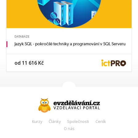
DATABÁZE
Jazyk SQL - pokročilé techniky a programování v SQL Serveru
od 11 616 Kč
Kurzy
Články
Společnosti
Ceník
O nás