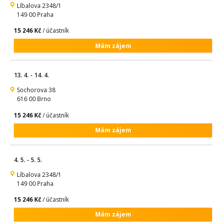
Líbalova 2348/1
149 00 Praha
15 246 Kč
/ účastník
Mám zájem
13. 4. - 14. 4.
Sochorova 38
616 00 Brno
15 246 Kč
/ účastník
Mám zájem
4. 5. - 5. 5.
Líbalova 2348/1
149 00 Praha
15 246 Kč
/ účastník
Mám zájem