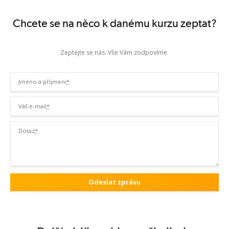
Chcete se na něco k danému kurzu zeptat?
Zeptejte se nás. Vše Vám zodpovíme.
Jméno a příjmení
*
Váš e-mail
*
Dotaz
*