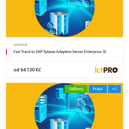
DATABÁZE
Fast Track to SAP Sybase Adaptive Server Enterprise 16
od 64 130 Kč
Oblíbený
Praha
+1