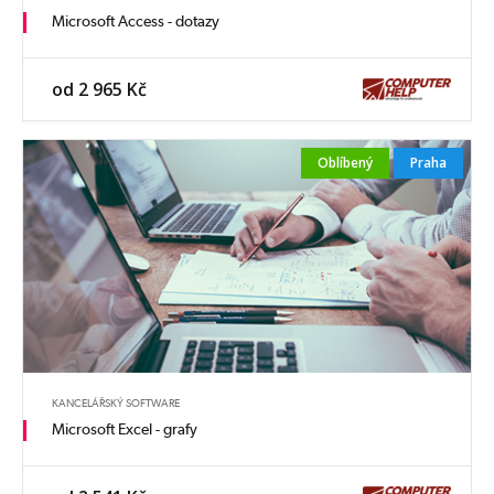
Microsoft Access - dotazy
od 2 965 Kč
Oblíbený
Praha
KANCELÁŘSKÝ SOFTWARE
Microsoft Excel - grafy