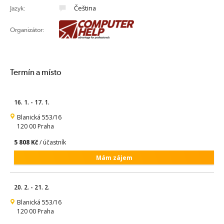
Čeština
Jazyk:
Organizátor:
Termín a místo
16. 1. - 17. 1.
Blanická 553/16
120 00 Praha
5 808 Kč
/ účastník
Mám zájem
20. 2. - 21. 2.
Blanická 553/16
120 00 Praha