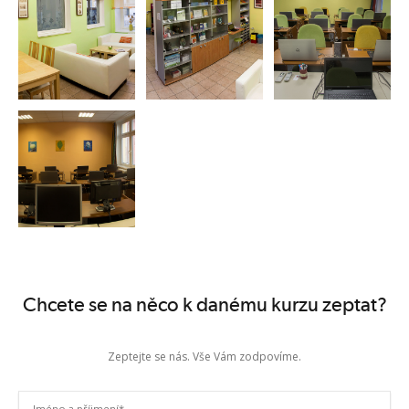
Chcete se na něco k danému kurzu zeptat?
Zeptejte se nás. Vše Vám zodpovíme.
Jméno a příjmení
*