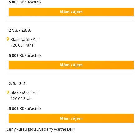
5 808 Kč
/ účastník
Mám zájem
27. 3. - 28. 3.
Blanická 553/16
120 00 Praha
5 808 Kč
/ účastník
Mám zájem
2. 5. - 3. 5.
Blanická 553/16
120 00 Praha
5 808 Kč
/ účastník
Mám zájem
Ceny kurzů jsou uvedeny včetně DPH