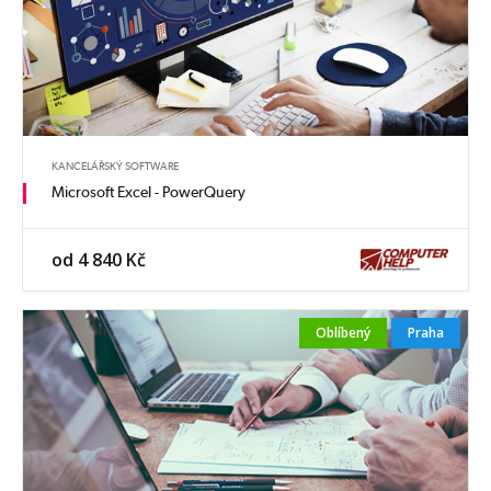
KANCELÁŘSKÝ SOFTWARE
Microsoft Excel - PowerQuery
od 4 840 Kč
Oblíbený
Praha