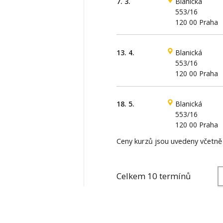
7. 3.
Blanická
553/16
120 00 Praha
13. 4.
Blanická
553/16
120 00 Praha
18. 5.
Blanická
553/16
120 00 Praha
Ceny kurzů jsou uvedeny včetn
Celkem 10 termínů