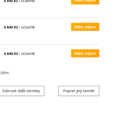
Mám zájem
4 840 Kč
/ účastník
Mám zájem
4 840 Kč
/ účastník
Mám zájem
4 840 Kč
/ účastník
ě DPH
Zobrazit další termíny
Poptat jiný termín