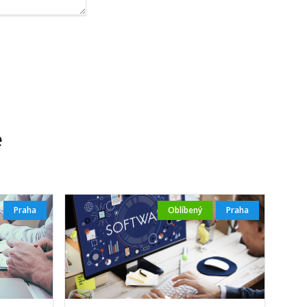
e
Praha
Oblíbený
Praha